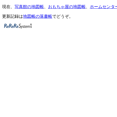
現在、
写真館の地図帳
、
おもちゃ屋の地図帳
、
ホームセンタ
更新記録は
地図帳の落書帳
でどうぞ。